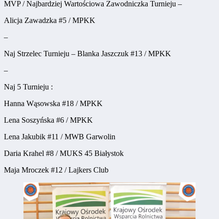
MVP / Najbardziej Wartościowa Zawodniczka Turnieju –
Alicja Zawadzka #5 / MPKK
–
Naj Strzelec Turnieju – Blanka Jaszczuk #13 / MPKK
–
Naj 5 Turnieju :
Hanna Wąsowska #18 / MPKK
Lena Soszyńska #6 / MPKK
Lena Jakubik #11 / MWB Garwolin
Daria Krahel #8 / MUKS 45 Białystok
Maja Mroczek #12 / Lajkers Club