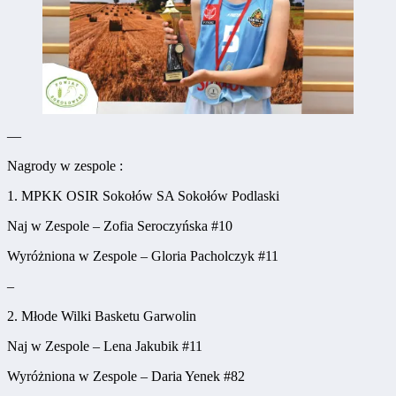
—
Nagrody w zespole :
1. MPKK OSIR Sokołów SA Sokołów Podlaski
Naj w Zespole – Zofia Seroczyńska #10
Wyróżniona w Zespole – Gloria Pacholczyk #11
–
2. Młode Wilki Basketu Garwolin
Naj w Zespole – Lena Jakubik #11
Wyróżniona w Zespole – Daria Yenek #82