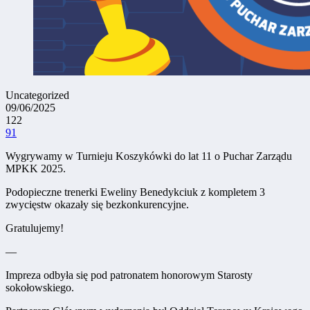
Uncategorized
09/06/2025
122
91
Wygrywamy w Turnieju Koszykówki do lat 11 o Puchar Zarządu
MPKK 2025.
Podopieczne trenerki Eweliny Benedykciuk z kompletem 3
zwycięstw okazały się bezkonkurencyjne.
Gratulujemy!
—
Impreza odbyła się pod patronatem honorowym Starosty
sokołowskiego.