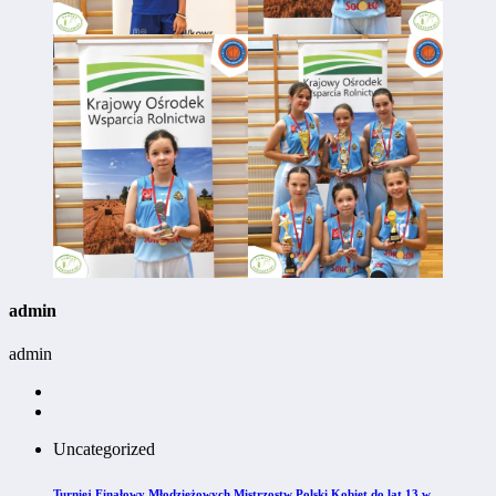
admin
admin
Uncategorized
Turniej Finałowy Młodzieżowych Mistrzostw Polski Kobiet do lat 13 w