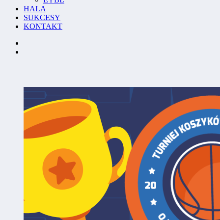
HALA
SUKCESY
KONTAKT