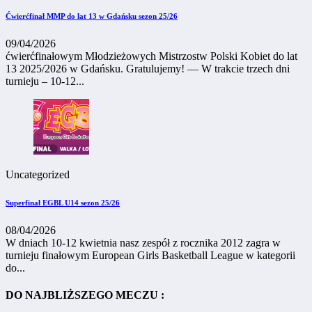
Ćwierćfinał MMP do lat 13 w Gdańsku sezon 25/26
09/04/2026
ćwierćfinałowym Młodzieżowych Mistrzostw Polski Kobiet do lat
13 2025/2026 w Gdańsku. Gratulujemy! — W trakcie trzech dni
turnieju – 10-12...
Uncategorized
Superfinał EGBL U14 sezon 25/26
08/04/2026
W dniach 10-12 kwietnia nasz zespół z rocznika 2012 zagra w
turnieju finałowym European Girls Basketball League w kategorii
do...
DO NAJBLIŻSZEGO MECZU :