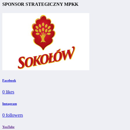
SPONSOR STRATEGICZNY MPKK
Facebook
0
likes
Instagram
0
followers
YouTube