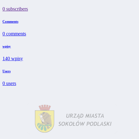
0
subscribers
Comments
0
comments
wpisy
140
wpisy
Users
0
users