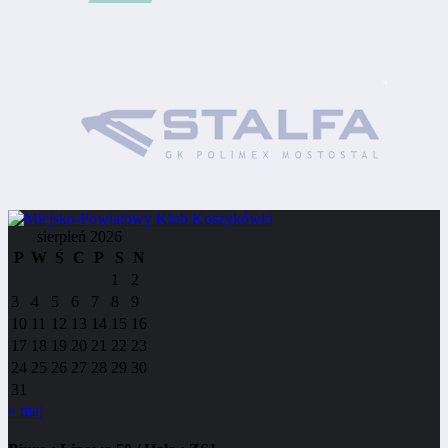
sierpień 2026
P
W
Ś
C
P
S
N
1
2
3
4
5
6
7
8
9
10
11
12
13
14
15
16
17
18
19
20
21
22
23
24
25
26
27
28
29
30
31
« maj