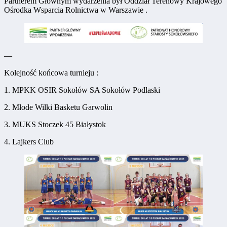
Partnerem Głównym wydarzenia był Oddział Terenowy Krajowego
Ośrodka Wsparcia Rolnictwa w Warszawie .
—
Kolejność końcowa turnieju :
1. MPKK OSIR Sokołów SA Sokołów Podlaski
2. Młode Wilki Basketu Garwolin
3. MUKS Stoczek 45 Białystok
4. Lajkers Club